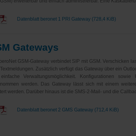
GSM) erweiterbar und einfach administrierbar. Eine Kaskadierun
Datenblatt beronet 1 PRI Gateway
(728,4 KiB)
M Gateways
beroNet GSM-Gateway verbindet SIP mit GSM. Verschicken las
extmeldungen. Zusätzlich verfügt das Gateway über ein Outlo
 einfache Verwaltungsmöglichkeit. Konfigurationen sowi
enommen werden. Das Gateway lässt sich mit einem weite
tert werden. Darüber hinaus ist die SMS-2-Mail- und die Callbac
Datenblatt beronet 2 GMS Gateway
(712,4 KiB)