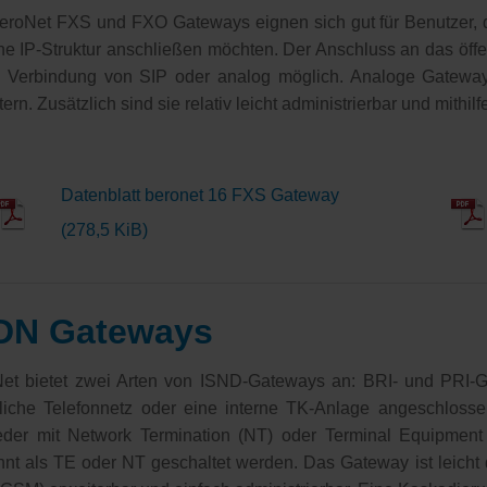
eroNet FXS und FXO Gateways eignen sich gut für Benutzer,
ne IP-Struktur anschließen möchten. Der Anschluss an das öffen
 Verbindung von SIP oder analog möglich. Analoge Gateway
tern. Zusätzlich sind sie relativ leicht administrierbar und mith
Datenblatt beronet 16 FXS Gateway
(278,5 KiB)
DN Gateways
Net bietet zwei Arten von ISND-Gateways an: BRI- und PRI
tliche Telefonnetz oder eine interne TK-Anlage angeschlos
der mit Network Termination (NT) oder Terminal Equipment
nnt als TE oder NT geschaltet werden. Das Gateway ist leicht