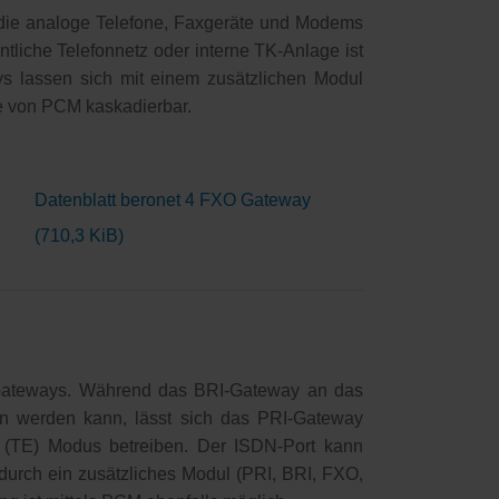
 die analoge Telefone, Faxgeräte und Modems
tliche Telefonnetz oder interne TK-Anlage ist
s lassen sich mit einem zusätzlichen Modul
ilfe von PCM kaskadierbar.
Datenblatt beronet 4 FXO Gateway
(710,3 KiB)
-Gateways. Während das BRI-Gateway an das
sen werden kann, lässt sich das PRI-Gateway
 (TE) Modus betreiben. Der ISDN-Port kann
 durch ein zusätzliches Modul (PRI, BRI, FXO,