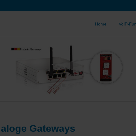
Home
VoIP-Fun
aloge Gateways