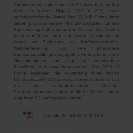
Sprachkommunikation über ein IP-Netzwerk. Es verfügt
über ein großes Display (160 x 320) sowie
selbstbeschriftende Tasten. Das 5320 IP Phone bietet
sieben programmierbare Multifunktionstasten für den
Funktionszugriff über einmaliges Drücken. Das Telefon
bietet zehn Tasten mit fest definierten Funktionen, mit
denen auf Funktionen wie Konferenzgespräch,
Wahlwiederholung und viele anpassbare
Benutzereinstellungen zugegriffen werden kann sowie
Navigationstasten zum Zugriff auf verschiedene
Bildschirme und Anwendungsebenen. Das 5320 IP
Phone beinhaltet die Anwendung Mitel Unified
Communicator® (UC) Express. Hierbei handelt es sich
um ein computerbasiertes Desktop-
Programmierungstool, mit dem Sie Ihr Telefon einfach
über Ihren PC konfigurieren können.
Datenblatt Mitel 5320
(228,8 KiB)