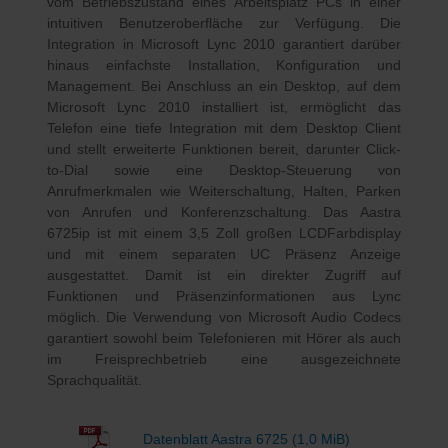
vom Betriebszustand eines Arbeitsplatz PCs in einer
intuitiven Benutzeroberfläche zur Verfügung. Die
Integration in Microsoft Lync 2010 garantiert darüber
hinaus einfachste Installation, Konfiguration und
Management. Bei Anschluss an ein Desktop, auf dem
Microsoft Lync 2010 installiert ist, ermöglicht das
Telefon eine tiefe Integration mit dem Desktop Client
und stellt erweiterte Funktionen bereit, darunter Click-
to-Dial sowie eine Desktop-Steuerung von
Anrufmerkmalen wie Weiterschaltung, Halten, Parken
von Anrufen und Konferenzschaltung. Das Aastra
6725ip ist mit einem 3,5 Zoll großen LCDFarbdisplay
und mit einem separaten UC Präsenz Anzeige
ausgestattet. Damit ist ein direkter Zugriff auf
Funktionen und Präsenzinformationen aus Lync
möglich. Die Verwendung von Microsoft Audio Codecs
garantiert sowohl beim Telefonieren mit Hörer als auch
im Freisprechbetrieb eine ausgezeichnete
Sprachqualität.
Datenblatt Aastra 6725
(1,0 MiB)