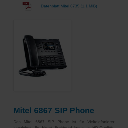
Datenblatt Mitel 6735
(1,1 MiB)
Mitel 6867 SIP Phone
Das Mitel 6867 SIP Phone ist für Vieltelefonierer
konzipiert. Es bietet Breitband-Audio in HD-Qualität,